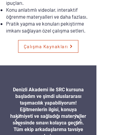
ipuçları.
Konu anlatımlı videolar, interaktif
öğrenme materyalleri ve daha fazlası.
Pratik yapma ve konuları pekiştirme
imkanı sağlayan özel çalışma setleri.
Çalışma Kaynakları
Denizli Akademi ile SRC kursuna
başladım ve şimdi uluslararası
taşımacılık yapabiliyorum!
Eğitmenlerin ilgisi, konuya
hakimiyeti ve sağladığı materyaller
sayesinde sınavı kolayca geçtim.
Tüm ekip arkadaşlarıma tavsiye