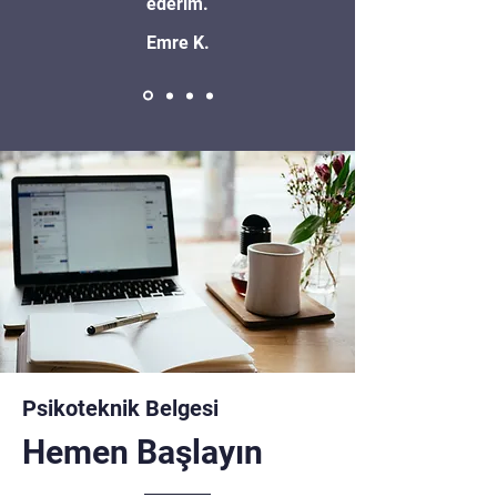
ederim.
Emre K.
Psikoteknik Belgesi
Hemen Başlayın