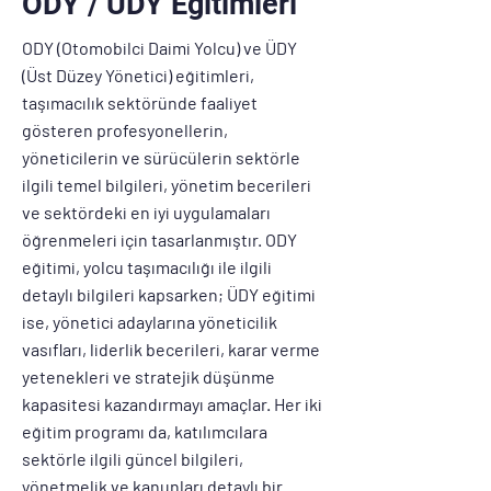
ODY / ÜDY Eğitimleri
ODY (Otomobilci Daimi Yolcu) ve ÜDY
(Üst Düzey Yönetici) eğitimleri,
taşımacılık sektöründe faaliyet
gösteren profesyonellerin,
yöneticilerin ve sürücülerin sektörle
ilgili temel bilgileri, yönetim becerileri
ve sektördeki en iyi uygulamaları
öğrenmeleri için tasarlanmıştır. ODY
eğitimi, yolcu taşımacılığı ile ilgili
detaylı bilgileri kapsarken; ÜDY eğitimi
ise, yönetici adaylarına yöneticilik
vasıfları, liderlik becerileri, karar verme
yetenekleri ve stratejik düşünme
kapasitesi kazandırmayı amaçlar. Her iki
eğitim programı da, katılımcılara
sektörle ilgili güncel bilgileri,
yönetmelik ve kanunları detaylı bir