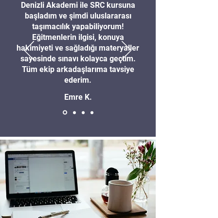
Denizli Akademi ile SRC kursuna
başladım ve şimdi uluslararası
taşımacılık yapabiliyorum!
Eğitmenlerin ilgisi, konuya
hakimiyeti ve sağladığı materyaller
sayesinde sınavı kolayca geçtim.
Tüm ekip arkadaşlarıma tavsiye
ederim.
Emre K.